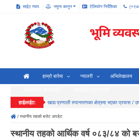
साईट म्याप
नमुना कानुन
टेलिफोन निर्देशिका
(+९७
भूमि व्यवस
हाम्रो बारेमा
ग्यालरी
अभिलेखालय
सार्वजनिक ड्यासवोर्ड
अनलाईन गुनासो दर्ता
हाईलाईट:
खाद्य प्रणाली रुपान्तरणका क्षेत्रमा भएका प्रयास / 
/ स्थानीय तहको बजेट अपडेट
स्थानीय तहको आर्थिक वर्ष ०८३/८४ को 