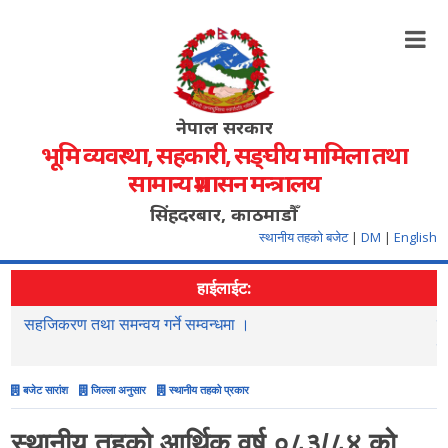
नेपाल सरकार
भूमि व्यवस्था, सहकारी, सङ्‍घीय मामिला तथा
सामान्य प्रशासन मन्त्रालय
सिंहदरबार, काठमाडौँ
स्थानीय तहको बजेट
|
DM
|
English
हाईलाईट:
सहजिकरण तथा समन्वय गर्ने सम्वन्धमा ।
न
स
बजेट सारांश
जिल्ला अनुसार
स्थानीय तहको प्रकार
स्थानीय तहको आर्थिक वर्ष ०८३/८४ को