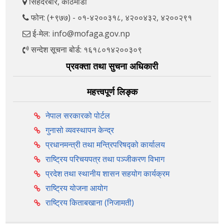
सिंहदरबार, काठमाडौँ
फोन: (+९७७) - ०१-४२००३१८, ४२००४३२, ४२००२९१
ई-मेल: info@mofaga.gov.np
सन्देश सूचना बोर्ड: १६१८०१४२००३०९
प्रवक्ता तथा सुचना अधिकारी
महत्त्वपूर्ण लिङ्क
नेपाल सरकारको पोर्टल
गुनासो व्यवस्थापन केन्द्र
प्रधानमन्त्री तथा मन्त्रिपरिषद्को कार्यालय
राष्ट्रिय परिचयपत्र तथा पञ्‍जीकरण विभाग
प्रदेश तथा स्थानीय शासन सहयोग कार्यक्रम
राष्ट्रिय योजना आयोग
राष्ट्रिय किताबखाना (निजामती)