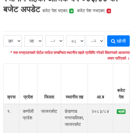
बजेट अपडेट
बजेट पेश भएका:
बजेट पेश नभएका:
७
०
खोजी
* यस मन्त्रालयको पोर्टल मार्फत सम्बन्धित स्थानीय तहले प्रविष्टि गरेको विवरणको आधारमा
तयार पारिएको ।
बजेट
क्रस
प्रदेश
जिल्ला
स्थानीय तह
आ.ब
पेश
१.
कर्णाली
जाजरकोट
छेडागाड
२०८३/८४
भएको
प्रदेश
नगरपालिका,
जाजरकोट