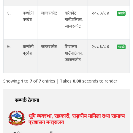
६.
कर्णाली
जाजरकोट
बारेकोट
२०८३/८४
भएको
प्रदेश
गाउँपालिका,
जाजरकोट
७.
कर्णाली
जाजरकोट
शिवालय
२०८३/८४
भएको
प्रदेश
गाउँपालिका,
जाजरकोट
Showing
1
to
7
of
7
entries
| Takes
0.08
seconds to render
सम्पर्क ठेगाना
भूमि व्यवस्था, सहकारी, सङ्‍घीय मामिला तथा सामान्य
प्रशासन मन्त्रालय