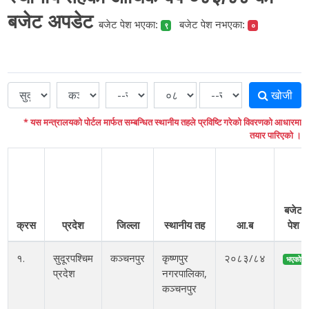
बजेट अपडेट
बजेट पेश भएका:
बजेट पेश नभएका:
९
०
खोजी
* यस मन्त्रालयको पोर्टल मार्फत सम्बन्धित स्थानीय तहले प्रविष्टि गरेको विवरणको आधारमा
तयार पारिएको ।
बजेट
क्रस
प्रदेश
जिल्ला
स्थानीय तह
आ.ब
पेश
१.
सुदूरपश्चिम
कञ्चनपुर
कृष्णपुर
२०८३/८४
भएको
प्रदेश
नगरपालिका,
कञ्चनपुर