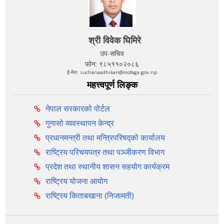
श्री विवेक घिमिरे
उप-सचिव
फोन: ९८५११०२०८६
ई-मेल: suchanaadhikari@mofaga.gov.np
महत्त्वपूर्ण लिङ्क
नेपाल सरकारको पोर्टल
गुनासो व्यवस्थापन केन्द्र
प्रधानमन्त्री तथा मन्त्रिपरिषद्को कार्यालय
राष्ट्रिय परिचयपत्र तथा पञ्‍जीकरण विभाग
प्रदेश तथा स्थानीय शासन सहयोग कार्यक्रम
राष्ट्रिय योजना आयोग
राष्ट्रिय किताबखाना (निजामती)