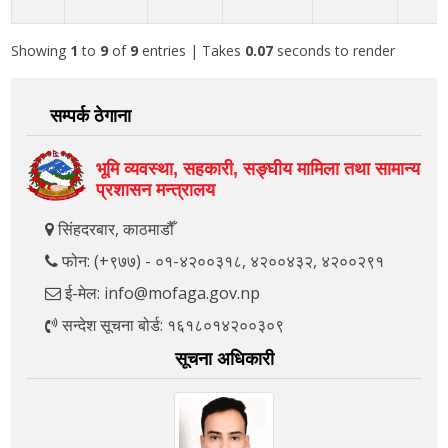
Showing
1
to
9
of
9
entries
| Takes
0.07
seconds to render
सम्पर्क ठेगाना
भूमि व्यवस्था, सहकारी, सङ्‍घीय मामिला तथा सामान्य
प्रशासन मन्त्रालय
सिंहदरबार, काठमाडौँ
फोन: (+९७७) - ०१-४२००३१८, ४२००४३२, ४२००२९१
ई-मेल: info@mofaga.gov.np
सन्देश सूचना बोर्ड: १६१८०१४२००३०९
सूचना अधिकारी