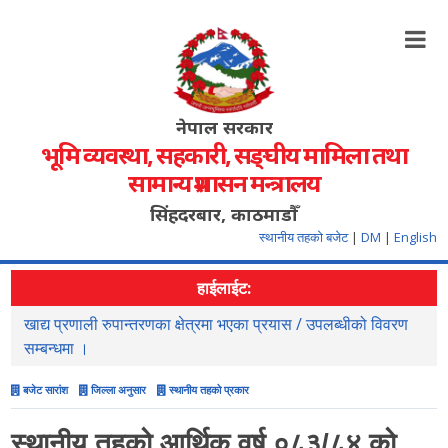
नेपाल सरकार
भूमि व्यवस्था, सहकारी, सङ्‍घीय मामिला तथा
सामान्य प्रशासन मन्त्रालय
सिंहदरबार, काठमाडौँ
स्थानीय तहको बजेट
|
DM
|
English
हाईलाईट:
्धीको विवरण
सहजिकरण तथा समन्वय गर्ने सम्वन्धमा ।
बजेट सारांश
जिल्ला अनुसार
स्थानीय तहको प्रकार
स्थानीय तहको आर्थिक वर्ष ०८३/८४ को