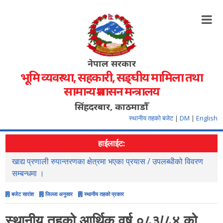
नेपाल सरकार
भूमि व्यवस्था, सहकारी, सङ्‍घीय मामिला तथा
सामान्य प्रशासन मन्त्रालय
सिंहदरबार, काठमाडौँ
स्थानीय तहको बजेट
|
DM
|
English
हाईलाईट:
्धीको विवरण
सहजिकरण तथा समन्वय गर्ने सम्वन्धमा ।
बजेट सारांश
जिल्ला अनुसार
स्थानीय तहको प्रकार
स्थानीय तहको आर्थिक वर्ष ०८३/८४ को