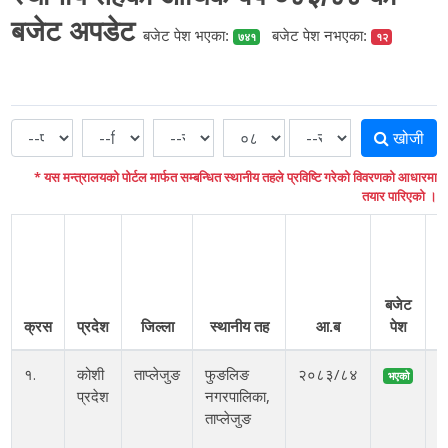
बजेट अपडेट
बजेट पेश भएका:
बजेट पेश नभएका:
७४१
१२
खोजी
* यस मन्त्रालयको पोर्टल मार्फत सम्बन्धित स्थानीय तहले प्रविष्टि गरेको विवरणको आधारमा
तयार पारिएको ।
बजेट
क्रस
प्रदेश
जिल्ला
स्थानीय तह
आ.ब
पेश
१.
कोशी
ताप्लेजुङ
फुङलिङ
२०८३/८४
भएको
प्रदेश
नगरपालिका,
ताप्लेजुङ