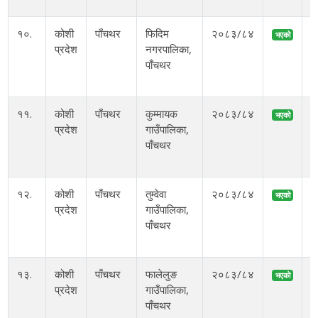
१०.
कोशी
पाँचथर
फिदिम
२०८३/८४
भएको
प्रदेश
नगरपालिका,
पाँचथर
११.
कोशी
पाँचथर
कुम्मायक
२०८३/८४
भएको
प्रदेश
गाउँपालिका,
पाँचथर
१२.
कोशी
पाँचथर
तुम्वेवा
२०८३/८४
भएको
प्रदेश
गाउँपालिका,
पाँचथर
१३.
कोशी
पाँचथर
फालेलुङ
२०८३/८४
भएको
प्रदेश
गाउँपालिका,
पाँचथर