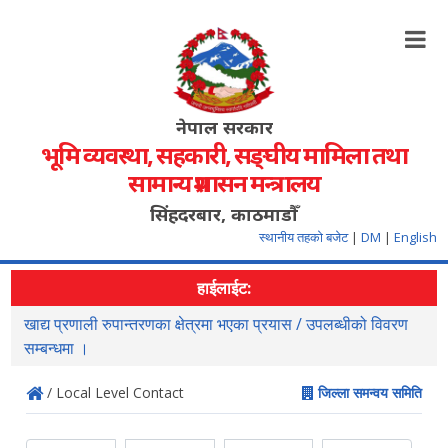
नेपाल सरकार
भूमि व्यवस्था, सहकारी, सङ्‍घीय मामिला तथा
सामान्य प्रशासन मन्त्रालय
सिंहदरबार, काठमाडौँ
स्थानीय तहको बजेट
|
DM
|
English
हाईलाईट:
खाद्य प्रणाली रुपान्तरणका क्षेत्रमा भएका प्रयास / उपलब्धीको विवरण
स
सम्बन्धमा ।
/ Local Level Contact
जिल्ला समन्वय समिति