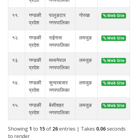
११.
गण्डकी
पालुङटार
गोरखा
p
Web Site
प्रदेश
नगरपालिका
१२.
गण्डकी
राईनास
लमजुङ
r
Web Site
प्रदेश
नगरपालिका
१३.
गण्डकी
मध्यनेपाल
लमजुङ
i
Web Site
प्रदेश
नगरपालिका
१४.
गण्डकी
सुन्दरबजार
लमजुङ
s
Web Site
प्रदेश
नगरपालिका
१५.
गण्डकी
बेसीशहर
लमजुङ
b
Web Site
प्रदेश
नगरपालिका
Showing
1
to
15
of
26
entries
| Takes
0.06
seconds
to render