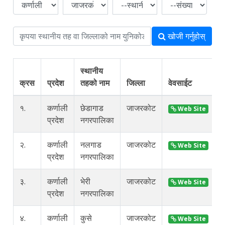
खोजी गर्नुहोस्
स्थानीय
क्रस
प्रदेश
तहको नाम
जिल्ला
वेवसाईट
क
१.
कर्णाली
छेडागाड
जाजरकोट
Web Site
प्रदेश
नगरपालिका
२.
कर्णाली
नलगाड
जाजरकोट
Web Site
प्रदेश
नगरपालिका
३.
कर्णाली
भेरी
जाजरकोट
Web Site
प्रदेश
नगरपालिका
४.
कर्णाली
कुसे
जाजरकोट
Web Site