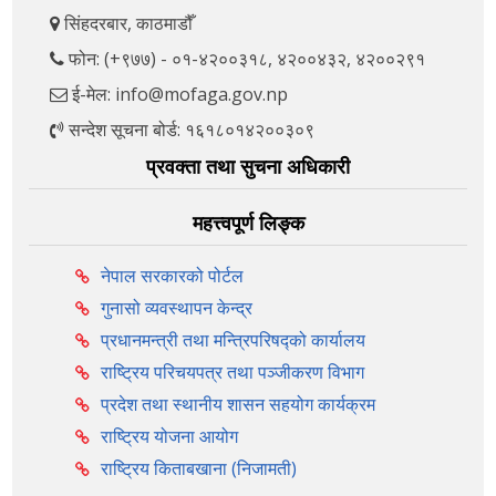
सिंहदरबार, काठमाडौँ
फोन: (+९७७) - ०१-४२००३१८, ४२००४३२, ४२००२९१
ई-मेल: info@mofaga.gov.np
सन्देश सूचना बोर्ड: १६१८०१४२००३०९
प्रवक्ता तथा सुचना अधिकारी
महत्त्वपूर्ण लिङ्क
नेपाल सरकारको पोर्टल
गुनासो व्यवस्थापन केन्द्र
प्रधानमन्त्री तथा मन्त्रिपरिषद्को कार्यालय
राष्ट्रिय परिचयपत्र तथा पञ्‍जीकरण विभाग
प्रदेश तथा स्थानीय शासन सहयोग कार्यक्रम
राष्ट्रिय योजना आयोग
राष्ट्रिय किताबखाना (निजामती)