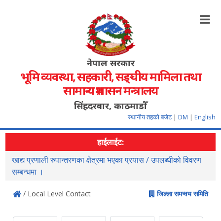
नेपाल सरकार
भूमि व्यवस्था, सहकारी, सङ्‍घीय मामिला तथा
सामान्य प्रशासन मन्त्रालय
सिंहदरबार, काठमाडौँ
स्थानीय तहको बजेट
|
DM
|
English
हाईलाईट:
खाद्य प्रणाली रुपान्तरणका क्षेत्रमा भएका प्रयास / उपलब्धीको विवरण
स
सम्बन्धमा ।
/ Local Level Contact
जिल्ला समन्वय समिति