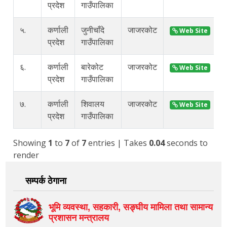
प्रदेश
गाउँपालिका
५.
कर्णाली
जुनीचाँदे
जाजरकोट
Web Site
प्रदेश
गाउँपालिका
६.
कर्णाली
बारेकोट
जाजरकोट
Web Site
प्रदेश
गाउँपालिका
७.
कर्णाली
शिवालय
जाजरकोट
Web Site
प्रदेश
गाउँपालिका
Showing
1
to
7
of
7
entries
| Takes
0.04
seconds to
render
सम्पर्क ठेगाना
भूमि व्यवस्था, सहकारी, सङ्‍घीय मामिला तथा सामान्य
प्रशासन मन्त्रालय