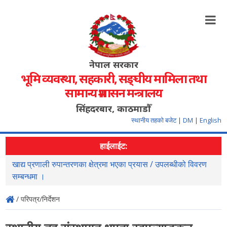
नेपाल सरकार
भूमि व्यवस्था, सहकारी, सङ्‍घीय मामिला तथा
सामान्य प्रशासन मन्त्रालय
सिंहदरबार, काठमाडौँ
स्थानीय तहको बजेट
|
DM
|
English
हाईलाईट:
खाद्य प्रणाली रुपान्तरणका क्षेत्रमा भएका प्रयास / उपलब्धीको विवरण
स
सम्बन्धमा ।
/ परिपत्र/निर्देशन