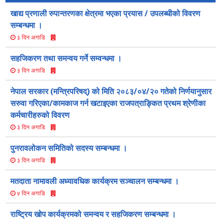
खाद्य प्रणाली रुपान्तरणका क्षेत्रमा भएका प्रयास / उपलब्धीको विवरण
सम्बन्धमा ।
३ दिन अगाडि
सहजिकरण तथा समन्वय गर्ने सम्वन्धमा ।
३ दिन अगाडि
नेपाल सरकार (मन्त्रिपरिषद्) को मिति २०८३/०४/२० गतेको निर्णयानुसार
सरुवा गरिएका/कामकाज गर्न खटाइएका राजपत्राङ्कित प्रथम श्रेणीका
कर्मचारीहरुको विवरण
३ दिन अगाडि
पुनरावलोकन समितिको सदस्य सम्बन्धमा ।
३ दिन अगाडि
मतदाता नामावली अध्यावधिक कार्यक्रम सञ्चालन सम्बन्धमा ।
४ दिन अगाडि
राष्ट्रिय खोप कार्यक्रमको समन्वय र सहजिकरण सम्बन्धमा ।