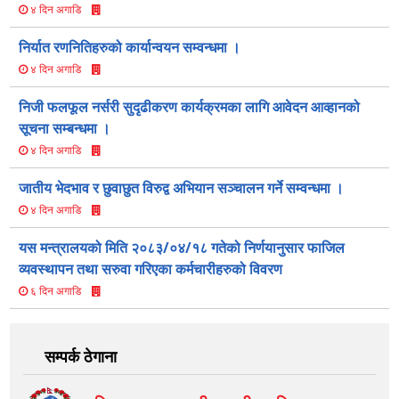
४ दिन अगाडि
निर्यात रणनितिहरुको कार्यान्वयन सम्वन्धमा ।
४ दिन अगाडि
निजी फलफूल नर्सरी सुदृढीकरण कार्यक्रमका लागि आवेदन आव्हानको
सूचना सम्बन्धमा ।
४ दिन अगाडि
जातीय भेदभाव र छुवाछुत विरुद्व अभियान सञ्चालन गर्ने सम्वन्धमा ।
४ दिन अगाडि
यस मन्त्रालयको मिति २०८३/०४/१८ गतेको निर्णयानुसार फाजिल
व्यवस्थापन तथा सरुवा गरिएका कर्मचारीहरुको विवरण
६ दिन अगाडि
सम्पर्क ठेगाना