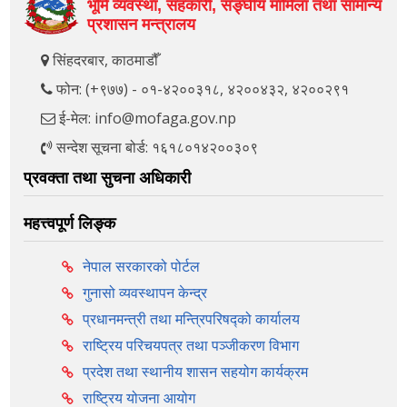
भूमि व्यवस्था, सहकारी, सङ्‍घीय मामिला तथा सामान्य
प्रशासन मन्त्रालय
सिंहदरबार, काठमाडौँ
फोन: (+९७७) - ०१-४२००३१८, ४२००४३२, ४२००२९१
ई-मेल: info@mofaga.gov.np
सन्देश सूचना बोर्ड: १६१८०१४२००३०९
प्रवक्ता तथा सुचना अधिकारी
महत्त्वपूर्ण लिङ्क
नेपाल सरकारको पोर्टल
गुनासो व्यवस्थापन केन्द्र
प्रधानमन्त्री तथा मन्त्रिपरिषद्को कार्यालय
राष्ट्रिय परिचयपत्र तथा पञ्‍जीकरण विभाग
प्रदेश तथा स्थानीय शासन सहयोग कार्यक्रम
राष्ट्रिय योजना आयोग