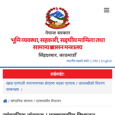
नेपाल सरकार
भूमि व्यवस्था, सहकारी, सङ्‍घीय मामिला तथा
सामान्य प्रशासन मन्त्रालय
सिंहदरबार, काठमाडौँ
स्थानीय तहको बजेट
|
DM
|
English
हाईलाईट:
खाद्य प्रणाली रुपान्तरणका क्षेत्रमा भएका प्रयास / उपलब्धीको विवरण
स
सम्बन्धमा ।
/ सांगठनिक संरचना / प्रशासकीय विभाजन