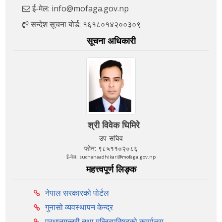
ई-मेल: info@mofaga.gov.np
सन्देश सूचना बोर्ड: १६१८०१४२००३०९
सूचना अधिकारी
श्री विवेक घिमिरे
उप-सचिव
फोन: ९८५११०२०८६
ई-मेल: suchanaadhikari@mofaga.gov.np
महत्त्वपूर्ण लिङ्क
नेपाल सरकारको पोर्टल
गुनासो व्यवस्थापन केन्द्र
प्रधानमन्त्री तथा मन्त्रिपरिषद्को कार्यालय