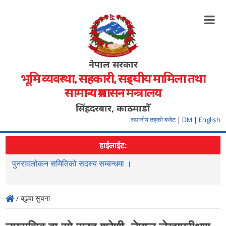
नेपाल सरकार
भूमि व्यवस्था, सहकारी, सङ्‍घीय मामिला तथा
सामान्य प्रशासन मन्त्रालय
सिंहदरबार, काठमाडौँ
स्थानीय तहको बजेट
|
DM
|
English
हाईलाईट:
ने
पुनरावलोकन समितिको सदस्य सम्बन्धमा ।
म
/ बढुवा सुचना