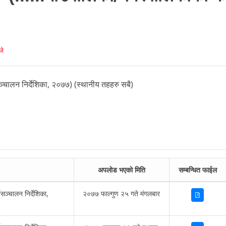
जे
्‍चालन निर्देशिका, २०७७) (स्थानीय तहहरु सबै)
अपलोड भएको मिति
सम्बन्धित फाईल
ञ्‍चालन निर्देशिका,
२०७७ फाल्गुण २५ गते मंगलबार