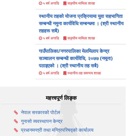
सङ्घीय मामिला शाखा
५ बर्ष अगाडि
स्थानीय तहको योजना प्रक्रियामा युवा सहभागिता
सम्बन्धी नमुना कार्यविधि सम्बन्धमा । (श्री स्थानीय
तहहरू सबै)
सङ्घीय मामिला शाखा
५ बर्ष अगाडि
गाउँपालिका/नगरपालिका मेलमिलाप केन्द्र
सञ्चालन सम्बन्धी कार्यविधि, २०७७ (नमूना)
पठाइएको । (श्री स्थानीय तह सबै)
स्थानीय तह समन्वय शाखा
५ बर्ष अगाडि
महत्त्वपूर्ण लिङ्क
नेपाल सरकारको पोर्टल
गुनासो व्यवस्थापन केन्द्र
प्रधानमन्त्री तथा मन्त्रिपरिषद्को कार्यालय