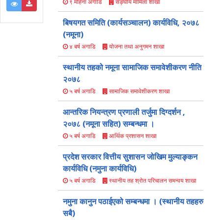
सङ्घीय मामिला शाखा
९ महिना अगाडि
बिषयगत समिति (कार्यसञ्चालन) कार्यविधि, २०७८
(नमूना)
योजना तथा अनुगमन शाखा
४ बर्ष अगाडि
स्थानीय तहको नमूना सामाजिक समावेशीकरण नीति
२०७८
सामाजिक समावेशीकरण शाखा
५ बर्ष अगाडि
आन्तरिक नियन्त्रण प्रणाली तर्जुमा दिग्दर्शन ,
२०७८ (नमूना सहित) सम्बन्धमा ।
आर्थिक प्रशासन शाखा
५ बर्ष अगाडि
प्रदेश सरकार वित्तीय सुशासन जोखिम मुल्याङ्कन
कार्यविधि (नमुना कार्यविधि)
स्थानीय तह श्रोत परिचालन समन्वय शाखा
५ बर्ष अगाडि
नमुना कानुन पठाईएको सम्बन्धमा । (स्थानीय तहहरु
सबै)