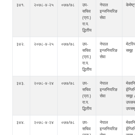
३४१.
२०७८-४-२५
०७७/७८
उप-
नेपाल
केमेष्
सचिव
इन्जनियरिङ
(प्रा.)
सेवा
रा.प.
द्धितीय
३४२.
२०७८-४-२५
०७७/७८
उप-
नेपाल
मेटरि
सचिव
इन्जनियरिङ
समूह
(प्रा.)
सेवा
रा.प.
द्धितीय
३४३.
२०७८-४-२४
०७७/७८
उप-
नेपाल
मेका
सचिव
इन्जनियरिङ
ईन्जि
(प्रा.)
सेवा
समूह /
रा.प.
उपकर
द्धितीय
उपसम
३४४.
२०७८-४-२४
०७७/७८
उप-
नेपाल
मेका
सचिव
इन्जनियरिङ
ईन्जि
(प्रा.)
सेवा
समूह