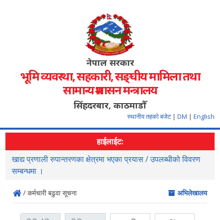
नेपाल सरकार
भूमि व्यवस्था, सहकारी, सङ्‍घीय मामिला तथा
सामान्य प्रशासन मन्त्रालय
सिंहदरबार, काठमाडौँ
स्थानीय तहको बजेट
|
DM
|
English
हाईलाईट:
ण
सहजिकरण तथा समन्वय गर्ने सम्वन्धमा ।
/ कर्मचारी बढुवा सूचना
अभिलेखालय