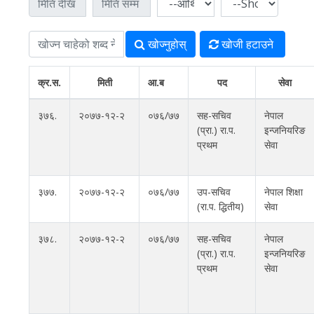
खोज्‍नुहोस्
खोजी हटाउने
क्र.स.
मिती
आ.ब
पद
सेवा
३७६.
२०७७-१२-२
०७६/७७
सह-सचिव
नेपाल
(प्रा.) रा.प.
इन्जनियरिङ
प्रथम
सेवा
३७७.
२०७७-१२-२
०७६/७७
उप-सचिव
नेपाल शिक्षा
(रा.प. द्धितीय)
सेवा
३७८.
२०७७-१२-२
०७६/७७
सह-सचिव
नेपाल
(प्रा.) रा.प.
इन्जनियरिङ
प्रथम
सेवा