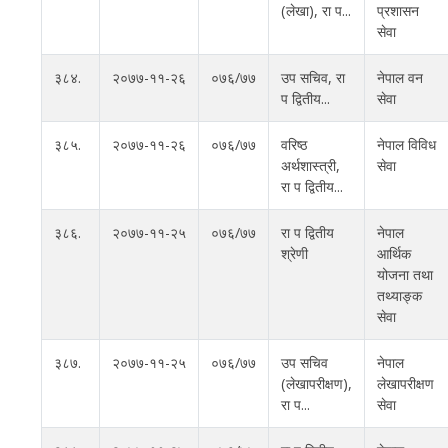
(लेखा), रा प...
प्रशासन
सेवा
३८४.
२०७७-११-२६
०७६/७७
उप सचिव, रा
नेपाल वन
प द्वितीय...
सेवा
३८५.
२०७७-११-२६
०७६/७७
वरिष्ठ
नेपाल विविध
अर्थशास्त्री,
सेवा
रा प द्वितीय...
३८६.
२०७७-११-२५
०७६/७७
रा प द्वितीय
नेपाल
श्रेणी
आर्थिक
योजना तथा
तथ्याङ्क
सेवा
३८७.
२०७७-११-२५
०७६/७७
उप सचिव
नेपाल
(लेखापरीक्षण),
लेखापरीक्षण
रा प...
सेवा