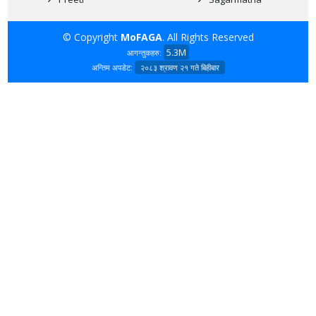
© Copyright
MoFAGA
. All Rights Reserved
5.3M
आगन्तुकहरु:
अन्तिम अपडेट:
२०८३ श्रावण २१ गते बिहीबार