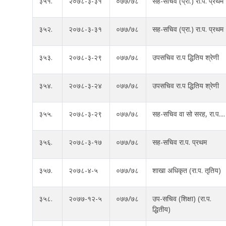
३५१.
२०७८-३-३१
०७७/७८
सह-सचिव (प्रा.) रा.प. प्रथम
३५२.
२०७८-३-३१
०७७/७८
सह-सचिव (प्रा.) रा.प. प्रथम
३५३.
२०७८-३-२९
०७७/७८
उपसचिव रा.प द्धितिय श्रेणी
३५४.
२०७८-३-२४
०७७/७८
उपसचिव रा.प द्धितिय श्रेणी
३५५.
२०७८-३-२९
०७७/७८
सह-सचिव वा सो सरह, रा.प....
३५६.
२०७८-३-१७
०७७/७८
सह-सचिव रा.प. प्रथम
३५७.
२०७८-४-५
०७७/७८
शाखा अधिकृत (रा.प. तृतिय)
३५८.
२०७७-१२-५
०७७/७८
उप-सचिव (शिक्षा) (रा.प.
द्धितीय)