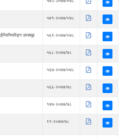
५७२-२०७७/०७८
५७१-२०७७/०७८
 ईन्जिनियरिङ्ग उपसमूह
५६९-२०७७/०७८
५६८-२०७७/७८
५६७-२०७७/०७८
५६६-२०७७/७८
१४७-२०७७/७८
९१-२०७७/७८