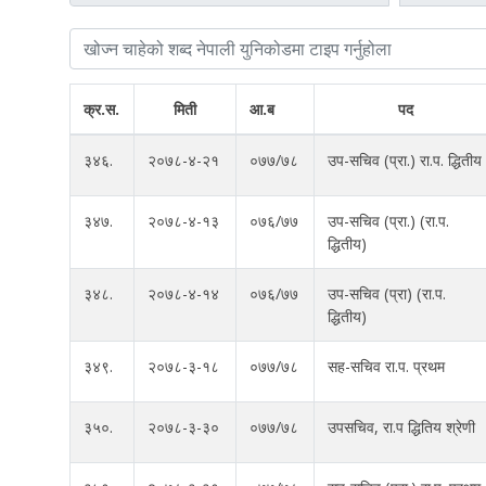
क्र.स.
मिती
आ.ब
पद
३४६.
२०७८-४-२१
०७७/७८
उप-सचिव (प्रा.) रा.प. द्धितीय
३४७.
२०७८-४-१३
०७६/७७
उप-सचिव (प्रा.) (रा.प.
द्धितीय)
३४८.
२०७८-४-१४
०७६/७७
उप-सचिव (प्रा) (रा.प.
द्धितीय)
३४९.
२०७८-३-१८
०७७/७८
सह-सचिव रा.प. प्रथम
३५०.
२०७८-३-३०
०७७/७८
उपसचिव, रा.प द्धितिय श्रेणी