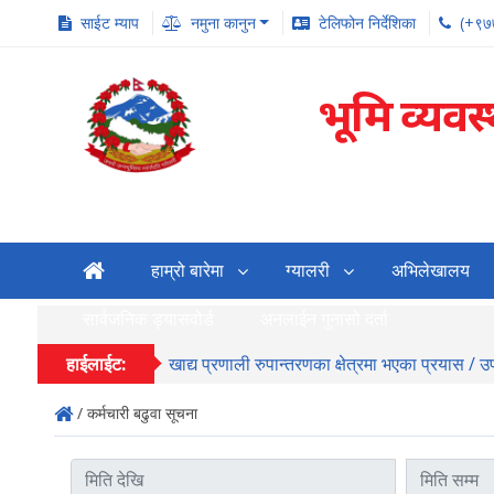
साईट म्याप
नमुना कानुन
टेलिफोन निर्देशिका
(+९७
भूमि व्यवस
हाम्रो बारेमा
ग्यालरी
अभिलेखालय
सार्वजनिक ड्यासवोर्ड
अनलाईन गुनासो दर्ता
हाईलाईट:
खाद्य प्रणाली रुपान्तरणका क्षेत्रमा भएका प्रयास / 
/ कर्मचारी बढुवा सूचना