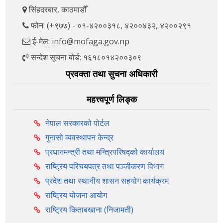
सिंहदरबार, काठमाडौँ
फोन: (+९७७) - ०१-४२००३१८, ४२००४३२, ४२००२९१
ई-मेल: info@mofaga.gov.np
सन्देश सूचना बोर्ड: १६१८०१४२००३०९
प्रवक्ता तथा सुचना अधिकारी
महत्त्वपूर्ण लिङ्क
नेपाल सरकारको पोर्टल
गुनासो व्यवस्थापन केन्द्र
प्रधानमन्त्री तथा मन्त्रिपरिषद्को कार्यालय
राष्ट्रिय परिचयपत्र तथा पञ्‍जीकरण विभाग
प्रदेश तथा स्थानीय शासन सहयोग कार्यक्रम
राष्ट्रिय योजना आयोग
राष्ट्रिय किताबखाना (निजामती)