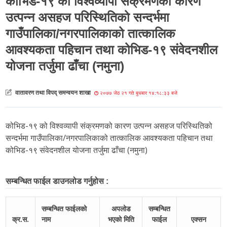
कोभिड-१९ को विश्वव्यापी संक्रमणको कारण
उत्पन्न असहज परिस्थितिको सन्दर्भमा
गाउँपालिका/नगरपालिकाको तात्कालिक
आवश्यकता पहिचान तथा कोभिड-१९ संवेदनशील
योजना तर्जुमा ढाँचा (नमुना)
वातावरण तथा विपद् समन्वयन शाखा
२०७७ जेठ २१ गते बुधबार १४:१८:३३ बजे
कोभिड-१९ को विश्वव्यापी संक्रमणको कारण उत्पन्न असहज परिस्थितिको
सन्दर्भमा गाउँपालिका/नगरपालिकाको तात्कालिक आवश्यकता पहिचान तथा
कोभिड-१९ संवेदनशील योजना तर्जुमा ढाँचा (नमुना)
सम्बन्धित फाईल डाउनलोड गर्नुहोस :
सम्बन्धित फाईलको
अपलोड
सम्बन्धित
क्र.स.
नाम
भएको मिति
फाईल
एक्सन