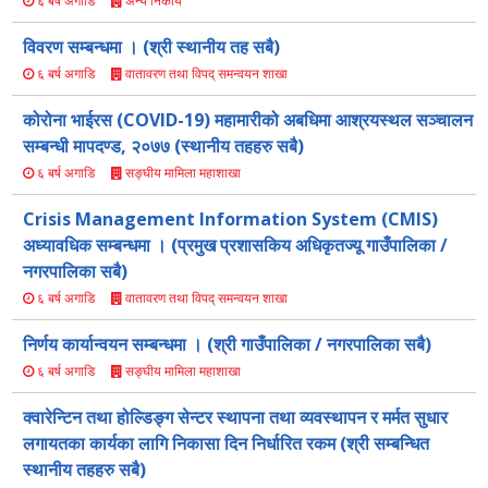
अन्य निकाय
६ बर्ष अगाडि
विवरण सम्बन्धमा । (श्री स्थानीय तह सबै)
वातावरण तथा विपद् समन्वयन शाखा
६ बर्ष अगाडि
कोरोना भाईरस (COVID-19) महामारीको अबधिमा आश्रयस्थल सञ्चालन
सम्बन्धी मापदण्ड, २०७७ (स्थानीय तहहरु सबै)
सङ्घीय मामिला महाशाखा
६ बर्ष अगाडि
Crisis Management Information System (CMIS)
अध्यावधिक सम्बन्धमा । (प्रमुख प्रशासकिय अधिकृतज्यू गाउँपालिका /
नगरपालिका सबै)
वातावरण तथा विपद् समन्वयन शाखा
६ बर्ष अगाडि
निर्णय कार्यान्वयन सम्बन्धमा । (श्री गाउँपालिका / नगरपालिका सबै)
सङ्घीय मामिला महाशाखा
६ बर्ष अगाडि
क्वारेन्टिन तथा होल्डिङ्ग सेन्टर स्थापना तथा व्यवस्थापन र मर्मत सुधार
लगायतका कार्यका लागि निकासा दिन निर्धारित रकम (श्री सम्बन्धित
स्थानीय तहहरु सबै)