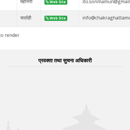
महोत्तरी
ito.sonmamun@gmail
Web Site
सर्लाही
info@chakraghattamu
Web Site
to render
प्रवक्ता तथा सुचना अधिकारी