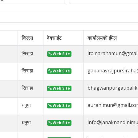
जिल्ला
वेवसाईट
कार्यालयको ईमेल
सिराहा
ito.narahamun@gmai
Web Site
सिराहा
gapanavrajpursiraha
Web Site
सिराहा
bhagwanpurgaupalik
Web Site
धनुषा
aurahimun@gmail.co
Web Site
धनुषा
info@janaknandinimu
Web Site