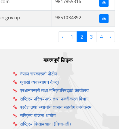
.com
9817855316
n.gov.np
9851034392
‹
1
2
3
4
›
महत्त्वपूर्ण लिङ्क
नेपाल सरकारको पोर्टल
गुनासो व्यवस्थापन केन्द्र
प्रधानमन्त्री तथा मन्त्रिपरिषद्को कार्यालय
राष्ट्रिय परिचयपत्र तथा पञ्‍जीकरण विभाग
प्रदेश तथा स्थानीय शासन सहयोग कार्यक्रम
राष्ट्रिय योजना आयोग
राष्ट्रिय किताबखाना (निजामती)