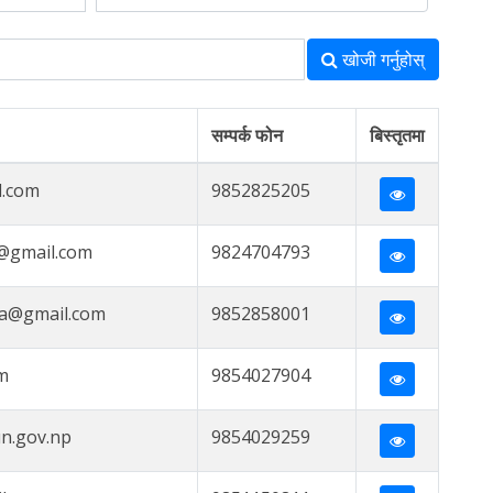
खोजी गर्नुहोस्
सम्पर्क फोन
बिस्तृतमा
l.com
9852825205
@gmail.com
9824704793
a@gmail.com
9852858001
m
9854027904
n.gov.np
9854029259