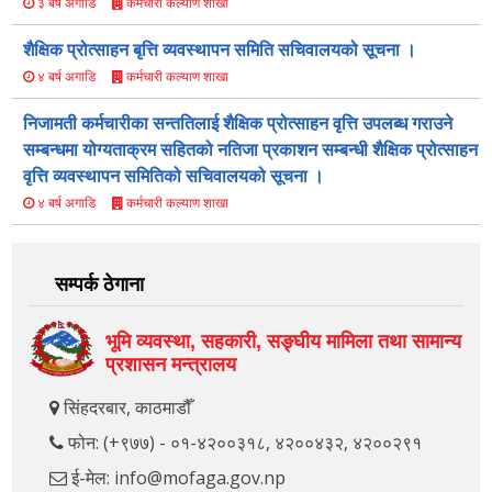
कर्मचारी कल्याण शाखा
३ बर्ष अगाडि
शैक्षिक प्रोत्साहन बृत्ति व्यवस्थापन समिति सचिवालयको सूचना ।
कर्मचारी कल्याण शाखा
४ बर्ष अगाडि
निजामती कर्मचारीका सन्ततिलाई शैक्षिक प्रोत्साहन वृत्ति उपलब्ध गराउने
सम्बन्धमा योग्यताक्रम सहितको नतिजा प्रकाशन सम्बन्धी शैक्षिक प्रोत्साहन
वृत्ति व्यवस्थापन समितिको सचिवालयको सूचना ।
कर्मचारी कल्याण शाखा
४ बर्ष अगाडि
सम्पर्क ठेगाना
भूमि व्यवस्था, सहकारी, सङ्‍घीय मामिला तथा सामान्य
प्रशासन मन्त्रालय
सिंहदरबार, काठमाडौँ
फोन: (+९७७) - ०१-४२००३१८, ४२००४३२, ४२००२९१
ई-मेल: info@mofaga.gov.np