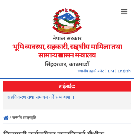
नेपाल सरकार
भूमि व्यवस्था, सहकारी, सङ्‍घीय मामिला तथा
सामान्य प्रशासन मन्त्रालय
सिंहदरबार, काठमाडौँ
स्थानीय तहको बजेट
|
DM
|
English
हाईलाईट:
सहजिकरण तथा समन्वय गर्ने सम्वन्धमा ।
न
स
/ सन्तति छात्रवृति