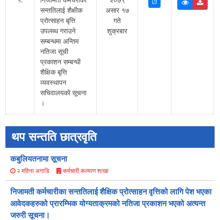
सन्ततिलाई शैक्षीक
असार १७
प्रोत्साहन बृत्ति
गते
उपलब्ध गराउने
शुक्रबार
सम्बन्धमा अन्तिम
नतिजा सूची
प्रकाशन सम्बन्धी
शैक्षिक बृत्ति
व्यवस्थापन
सचिवालयको सूचना
।
थप सन्तति छात्रवृति
कबुलियतनामा सूचना
कर्मचारी कल्याण शाखा
२ महिना अगाडि
निजामती कर्मचारीका सन्ततिलाई शैक्षिक प्रोत्साहन वृत्तिको लागि पेश भएका
आवेदकहरुको प्रारम्भिक योग्यताक्रमको नतिजा प्रकाशन भएको अत्यन्त
जरुरी सूचना।