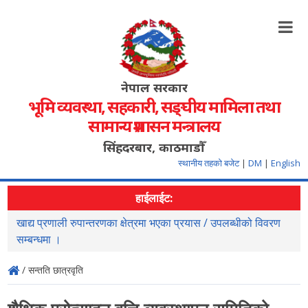
नेपाल सरकार
भूमि व्यवस्था, सहकारी, सङ्‍घीय मामिला तथा
सामान्य प्रशासन मन्त्रालय
सिंहदरबार, काठमाडौँ
स्थानीय तहको बजेट
|
DM
|
English
हाईलाईट:
खाद्य प्रणाली रुपान्तरणका क्षेत्रमा भएका प्रयास / उपलब्धीको विवरण
स
सम्बन्धमा ।
/ सन्तति छात्रवृति