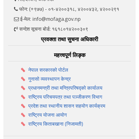
फोन: (+९७७) - ०१-४२००३१८, ४२००४३२, ४२००२९१
ई-मेल: info@mofaga.gov.np
सन्देश सूचना बोर्ड: १६१८०१४२००३०९
प्रवक्ता तथा सुचना अधिकारी
महत्त्वपूर्ण लिङ्क
नेपाल सरकारको पोर्टल
गुनासो व्यवस्थापन केन्द्र
प्रधानमन्त्री तथा मन्त्रिपरिषद्को कार्यालय
राष्ट्रिय परिचयपत्र तथा पञ्‍जीकरण विभाग
प्रदेश तथा स्थानीय शासन सहयोग कार्यक्रम
राष्ट्रिय योजना आयोग
राष्ट्रिय किताबखाना (निजामती)