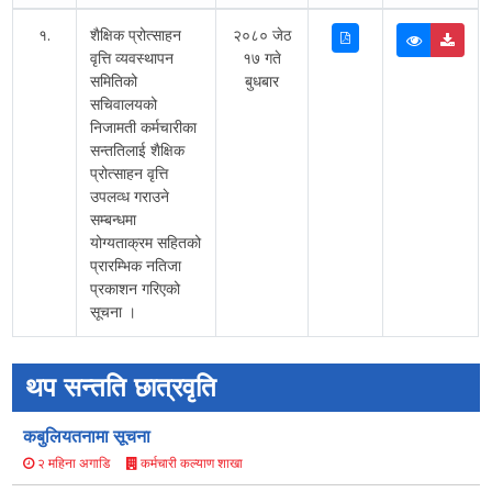
१.
शैक्षिक प्रोत्साहन
२०८० जेठ
वृत्ति व्यवस्थापन
१७ गते
समितिको
बुधबार
सचिवालयको
निजामती कर्मचारीका
सन्ततिलाई शैक्षिक
प्रोत्साहन वृत्ति
उपलव्ध गराउने
सम्बन्धमा
योग्यताक्रम सहितको
प्रारम्भिक नतिजा
प्रकाशन गरिएको
सूचना ।
थप सन्तति छात्रवृति
कबुलियतनामा सूचना
कर्मचारी कल्याण शाखा
२ महिना अगाडि