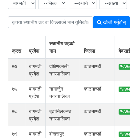
खोजी गर्नुहोस्
स्थानीय तहको
क्रस
प्रदेश
नाम
जिल्ला
वेवसाईट
७६.
बागमती
दक्षिणकाली
काठमाण्डौं
Web Si
प्रदेश
नगरपालिका
७७.
बागमती
नागार्जुन
काठमाण्डौं
Web Si
प्रदेश
नगरपालिका
७८.
बागमती
बुढानिलकण्ठ
काठमाण्डौं
Web Si
प्रदेश
नगरपालिका
७९.
बागमती
शंखरापुर
काठमाण्डौं
Web Si