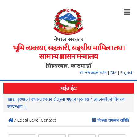
नेपाल सरकार
भूमि व्यवस्था, सहकारी, सङ्‍घीय मामिला तथा
सामान्य प्रशासन मन्त्रालय
सिंहदरबार, काठमाडौँ
स्थानीय तहको बजेट
|
DM
|
English
हाईलाईट:
खाद्य प्रणाली रुपान्तरणका क्षेत्रमा भएका प्रयास / उपलब्धीको विवरण
स
सम्बन्धमा ।
/ Local Level Contact
जिल्ला समन्वय समिति