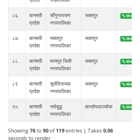
८६.
बागमती
चाँगुनारायण
भक्तपुर
Web Si
प्रदेश
नगरपालिका
८७.
बागमती
भक्तपुर
भक्तपुर
Web Si
प्रदेश
नगरपालिका
८८.
बागमती
मध्यपुर थिमी
भक्तपुर
Web Si
प्रदेश
नगरपालिका
८९.
बागमती
सूर्यविनायक
भक्तपुर
Web Si
प्रदेश
नगरपालिका
९०.
बागमती
नमोबुद्ध
काभ्रेपलाञ्चोक
Web Si
प्रदेश
नगरपालिका
Showing
76
to
90
of
119
entries
| Takes
0.06
seconds to render